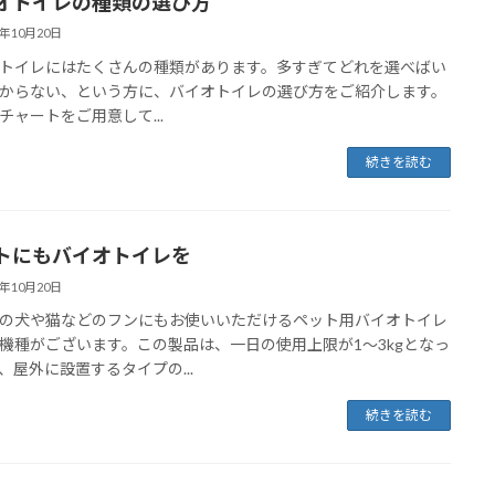
オトイレの種類の選び方
3年10月20日
トイレにはたくさんの種類があります。多すぎてどれを選べばい
からない、という方に、バイオトイレの選び方をご紹介します。
チャートをご用意して...
続きを読む
トにもバイオトイレを
3年10月20日
の犬や猫などのフンにもお使いいただけるペット用バイオトイレ
機種がございます。この製品は、一日の使用上限が1～3kgとなっ
、屋外に設置するタイプの...
続きを読む