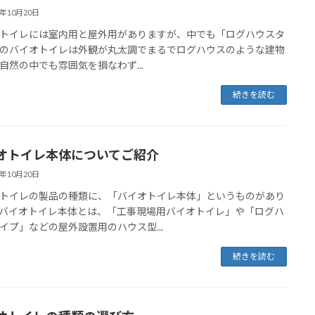
3年10月20日
トイレには室内用と屋外用がありますが、中でも「ログハウスタ
のバイオトイレは外観が丸太調でまるでログハウスのような建物
自然の中でも雰囲気を損なわず...
続きを読む
オトイレ本体についてご紹介
3年10月20日
トイレの製品の種類に、「バイオトイレ本体」というものがあり
バイオトイレ本体とは、「工事現場用バイオトイレ」や「ログハ
イプ」などの屋外設置用のハウス型...
続きを読む