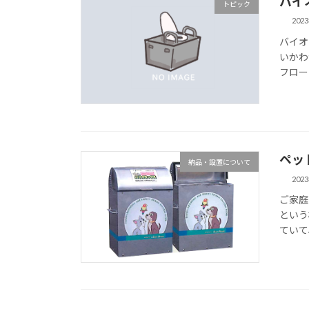
バイ
トピック
202
バイオ
いかわ
フロー
ペッ
納品・設置について
202
ご家庭
という
ていて