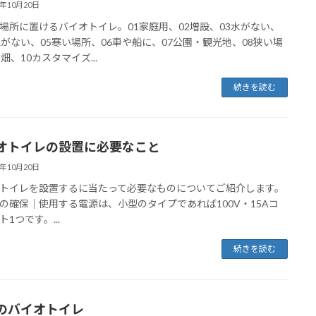
3年10月20日
場所に置けるバイオトイレ。01家庭用、02増設、03水がない、
気がない、05寒い場所、06車や船に、07公園・観光地、08狭い場
畑、10カスタマイズ...
続きを読む
オトイレの設置に必要なこと
3年10月20日
トイレを設置するに当たって必要なものについてご紹介します。
の確保｜使用する電源は、小型のタイプであれば100V・15Aコ
1つです。...
続きを読む
のバイオトイレ