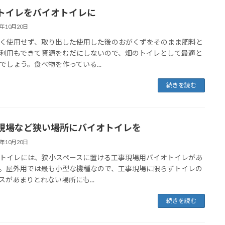
トイレをバイオトイレに
3年10月20日
く使用せず、取り出した使用した後のおがくずをそのまま肥料と
利用もできて資源をむだにしないので、畑のトイレとして最適と
でしょう。食べ物を作っている...
続きを読む
現場など狭い場所にバイオトイレを
3年10月20日
トイレには、狭小スペースに置ける工事現場用バイオトイレがあ
。屋外用では最も小型な機種なので、工事現場に限らずトイレの
スがあまりとれない場所にも...
続きを読む