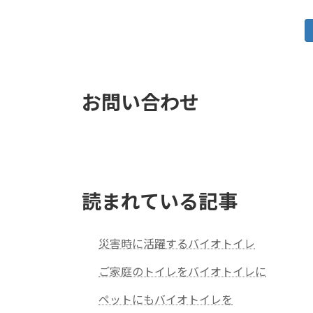
投
稿
の
お問い合わせ
ペ
ー
ジ
送
読まれている記事
り
災害時に活躍するバイオトイレ
ご家庭のトイレをバイオトイレに
ペットにもバイオトイレを