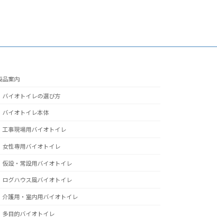
製品案内
バイオトイレの選び方
バイオトイレ本体
工事現場用バイオトイレ
女性専用バイオトイレ
仮設・常設用バイオトイレ
ログハウス風バイオトイレ
介護用・室内用バイオトイレ
多目的バイオトイレ