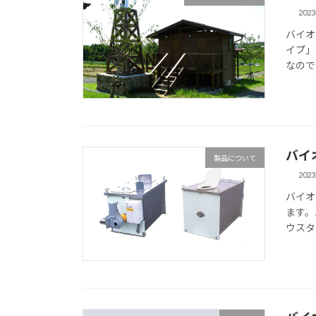
202
バイオ
イプ」
なので
バイ
製品について
202
バイオ
ます。
ウスタ