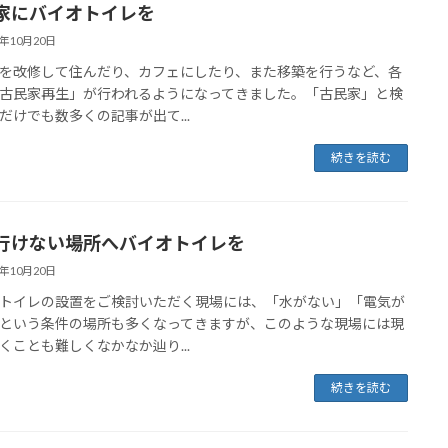
家にバイオトイレを
3年10月20日
を改修して住んだり、カフェにしたり、また移築を行うなど、各
古民家再生」が行われるようになってきました。「古民家」と検
だけでも数多くの記事が出て...
続きを読む
行けない場所へバイオトイレを
3年10月20日
トイレの設置をご検討いただく現場には、「水がない」「電気が
という条件の場所も多くなってきますが、このような現場には現
くことも難しくなかなか辿り...
続きを読む