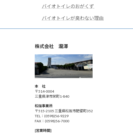
バイオトイレのおがくず
バイオトイレが臭わない理由
株式会社 瀧澤
本 社
〒514-0004
三重県津市栄町1-840
松阪事業所
〒515-2105 三重県松阪市肥留町352
TEL：(0598)56-9229
FAX：(0598)56-7000
[営業時間]