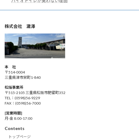
バイオトイレが臭わない理由
株式会社 瀧澤
本 社
〒514-0004
三重県津市栄町1-840
松阪事業所
〒515-2105 三重県松阪市肥留町352
TEL：(0598)56-9229
FAX：(0598)56-7000
[営業時間]
月-金 8:00-17:00
Contents
トップページ