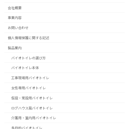
会社概要
事業内容
お問い合わせ
個人情報保護に関する記述
製品案内
バイオトイレの選び方
バイオトイレ本体
工事現場用バイオトイレ
女性専用バイオトイレ
仮設・常設用バイオトイレ
ログハウス風バイオトイレ
介護用・室内用バイオトイレ
多目的バイオトイレ