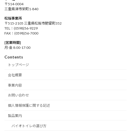
〒514-0004
三重県津市栄町1-840
松阪事業所
〒515-2105 三重県松阪市肥留町352
TEL：(0598)56-9229
FAX：(0598)56-7000
[営業時間]
月-金 8:00-17:00
Contents
トップページ
会社概要
事業内容
お問い合わせ
個人情報保護に関する記述
製品案内
バイオトイレの選び方