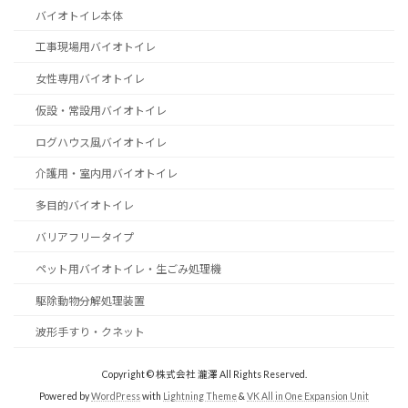
バイオトイレ本体
工事現場用バイオトイレ
女性専用バイオトイレ
仮設・常設用バイオトイレ
ログハウス風バイオトイレ
介護用・室内用バイオトイレ
多目的バイオトイレ
バリアフリータイプ
ペット用バイオトイレ・生ごみ処理機
駆除動物分解処理装置
波形手すり・クネット
Copyright © 株式会社 瀧澤 All Rights Reserved.
Powered by
WordPress
with
Lightning Theme
&
VK All in One Expansion Unit