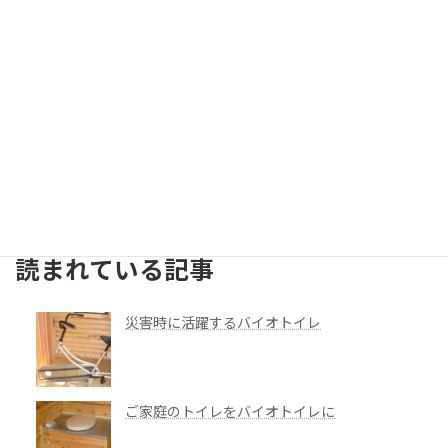
納入事例
見学・体験
やってみました
建築・資材ほか
お客様の声
検索
読まれている記事
災害時に活躍するバイオトイレ
ご家庭のトイレをバイオトイレに