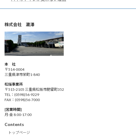
株式会社 瀧澤
本 社
〒514-0004
三重県津市栄町1-840
松阪事業所
〒515-2105 三重県松阪市肥留町352
TEL：(0598)56-9229
FAX：(0598)56-7000
[営業時間]
月-金 8:00-17:00
Contents
トップページ