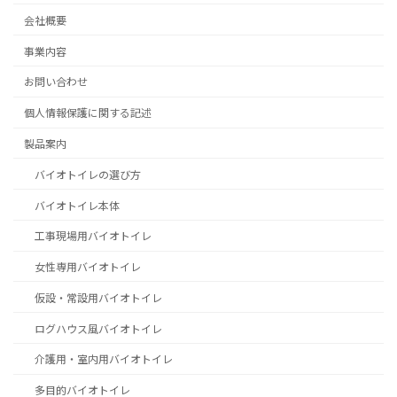
会社概要
事業内容
お問い合わせ
個人情報保護に関する記述
製品案内
バイオトイレの選び方
バイオトイレ本体
工事現場用バイオトイレ
女性専用バイオトイレ
仮設・常設用バイオトイレ
ログハウス風バイオトイレ
介護用・室内用バイオトイレ
多目的バイオトイレ