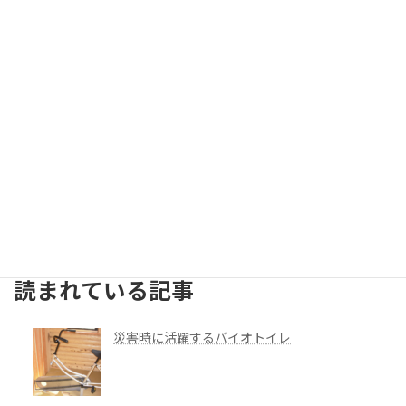
メンテナンスについて
納入事例
見学・体験
やってみました
建築・資材ほか
お客様の声
検索
読まれている記事
災害時に活躍するバイオトイレ