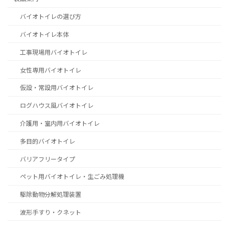
バイオトイレの選び方
バイオトイレ本体
工事現場用バイオトイレ
女性専用バイオトイレ
仮設・常設用バイオトイレ
ログハウス風バイオトイレ
介護用・室内用バイオトイレ
多目的バイオトイレ
バリアフリータイプ
ペット用バイオトイレ・生ごみ処理機
駆除動物分解処理装置
波形手すり・クネット