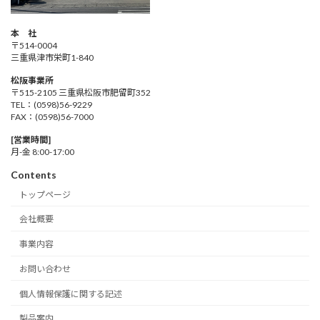
本 社
〒514-0004
三重県津市栄町1-840
松阪事業所
〒515-2105 三重県松阪市肥留町352
TEL：(0598)56-9229
FAX：(0598)56-7000
[営業時間]
月-金 8:00-17:00
Contents
トップページ
会社概要
事業内容
お問い合わせ
個人情報保護に関する記述
製品案内