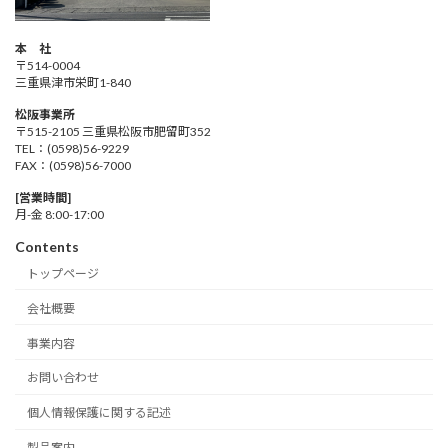
本 社
〒514-0004
三重県津市栄町1-840
松阪事業所
〒515-2105 三重県松阪市肥留町352
TEL：(0598)56-9229
FAX：(0598)56-7000
[営業時間]
月-金 8:00-17:00
Contents
トップページ
会社概要
事業内容
お問い合わせ
個人情報保護に関する記述
製品案内