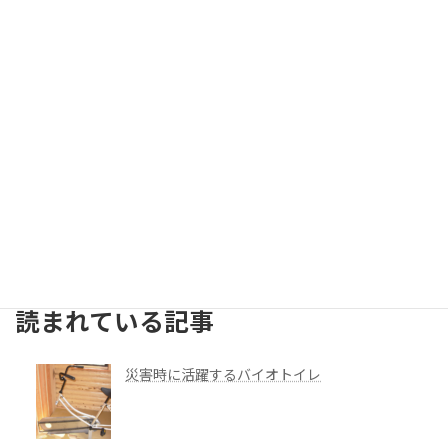
メンテナンスについて
納入事例
見学・体験
やってみました
建築・資材ほか
お客様の声
検索
読まれている記事
災害時に活躍するバイオトイレ