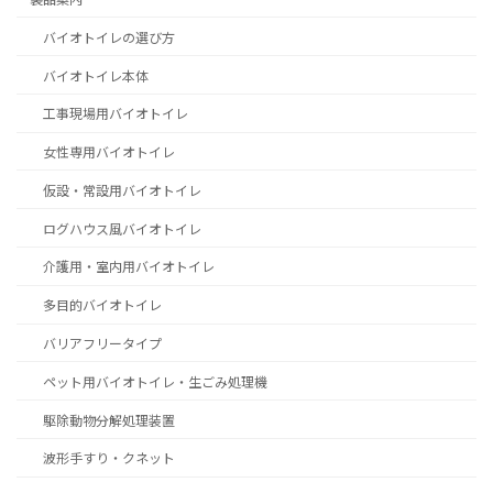
バイオトイレの選び方
バイオトイレ本体
工事現場用バイオトイレ
女性専用バイオトイレ
仮設・常設用バイオトイレ
ログハウス風バイオトイレ
介護用・室内用バイオトイレ
多目的バイオトイレ
バリアフリータイプ
ペット用バイオトイレ・生ごみ処理機
駆除動物分解処理装置
波形手すり・クネット