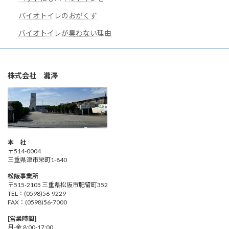
バイオトイレのおがくず
バイオトイレが臭わない理由
株式会社 瀧澤
本 社
〒514-0004
三重県津市栄町1-840
松阪事業所
〒515-2105 三重県松阪市肥留町352
TEL：(0598)56-9229
FAX：(0598)56-7000
[営業時間]
月-金 8:00-17:00