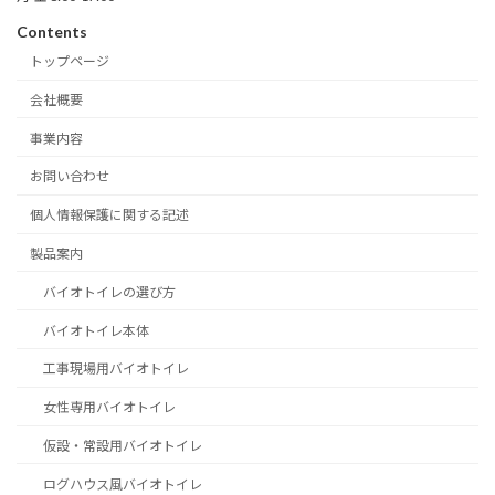
Contents
トップページ
会社概要
事業内容
お問い合わせ
個人情報保護に関する記述
製品案内
バイオトイレの選び方
バイオトイレ本体
工事現場用バイオトイレ
女性専用バイオトイレ
仮設・常設用バイオトイレ
ログハウス風バイオトイレ