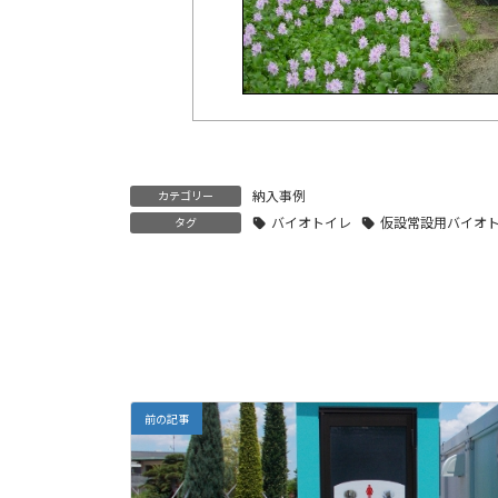
納入事例
カテゴリー
バイオトイレ
仮設常設用バイオ
タグ
前の記事