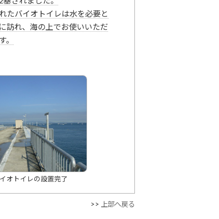
2基されました。
れたバイオトイレは水を必要と
に訪れ、海の上でお使いいただ
す。
イオトイレの設置完了
>>
上部へ戻る