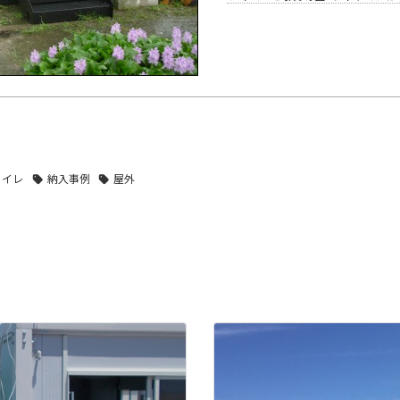
トイレ
納入事例
屋外