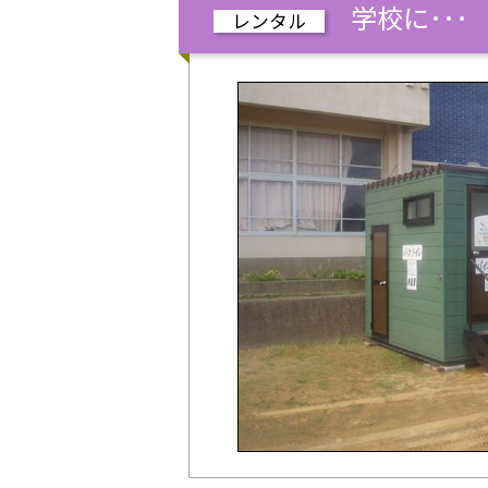
学校に･･･
レンタル