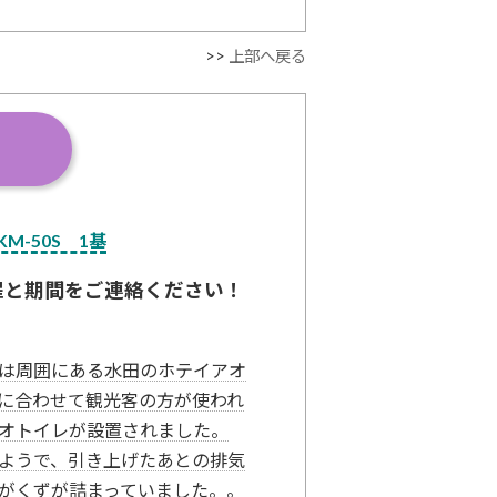
>>
上部へ戻る
M-50S 1基
程と期間をご連絡ください！
は周囲にある水田のホテイアオ
に合わせて観光客の方が使われ
オトイレが設置されました。
ようで、引き上げたあとの排気
がくずが詰まっていました。。