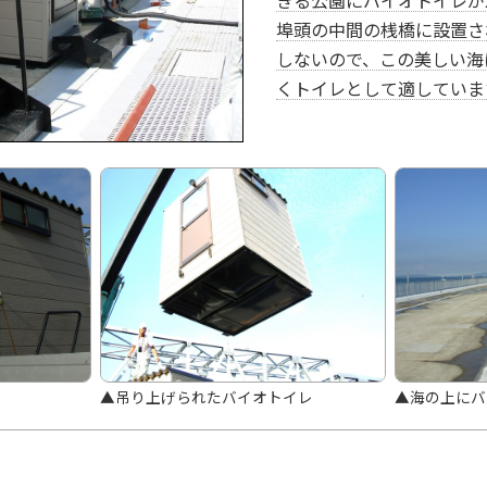
きる公園にバイオトイレが
埠頭の中間の桟橋に設置さ
しないので、この美しい海
くトイレとして適していま
レ
▲吊り上げられたバイオトイレ
▲海の上にバ