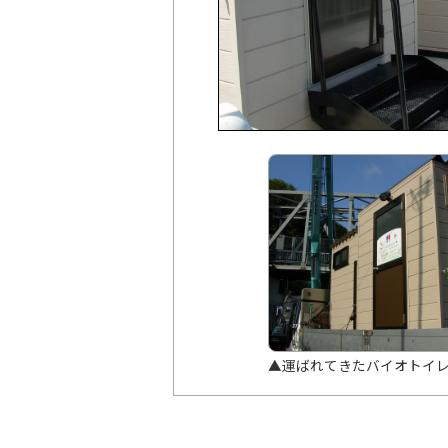
▲運ばれてきたバイオトイ