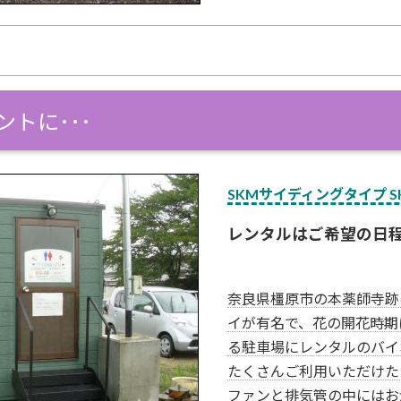
トに･･･
SKMサイディングタイプ SK
レンタルはご希望の日
奈良県橿原市の本薬師寺跡
イが有名で、花の開花時期
る駐車場にレンタルのバイ
たくさんご利用いただけた
ファンと排気管の中にはお