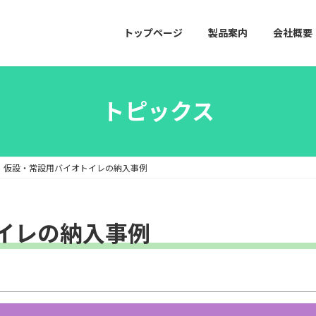
トップページ
製品案内
会社概要
トピックス
仮設・常設用バイオトイレの納入事例
イレの納入事例