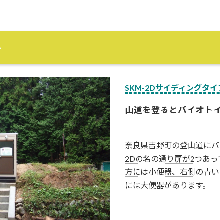
･
SKM-2Dサイディングタイプ 
山道を登るとバイオト
奈良県吉野町の登山道にバ
2Dの名の通り扉が2つあ
方には小便器、右側の青い
には大便器があります。