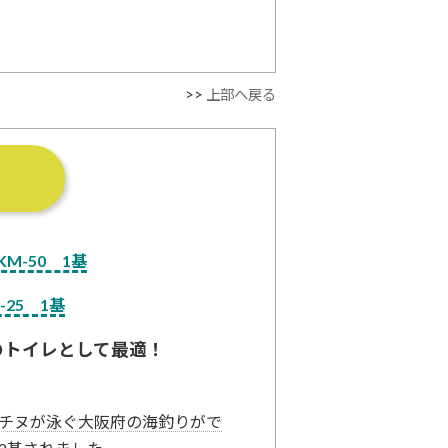
>>
上部へ戻る
M-50 1基
-25 1基
のトイレとして最適！
チヌが泳ぐ大阪府の海釣りがで