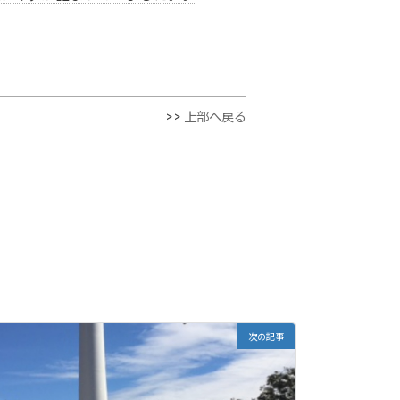
>>
上部へ戻る
次の記事