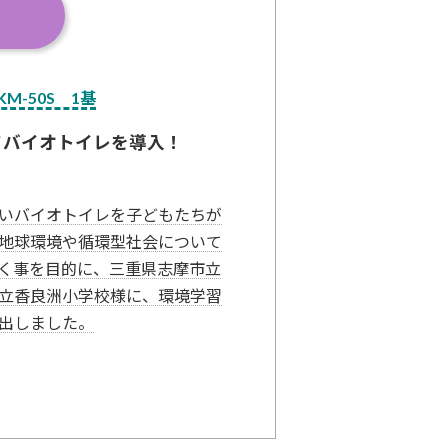
M-50S 1基
てバイオトイレを導入！
いバイオトイレを子どもたちが
地球環境や循環型社会について
く事を目的に、三重県志摩市立
立香良洲小学校様に、環境学習
出しました。